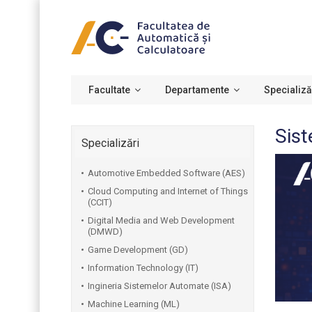
Facultate
Departamente
Specializă
Sist
Specializări
Automotive Embedded Software (AES)
Cloud Computing and Internet of Things
(CCIT)
Digital Media and Web Development
(DMWD)
Game Development (GD)
Information Technology (IT)
Ingineria Sistemelor Automate (ISA)
Machine Learning (ML)