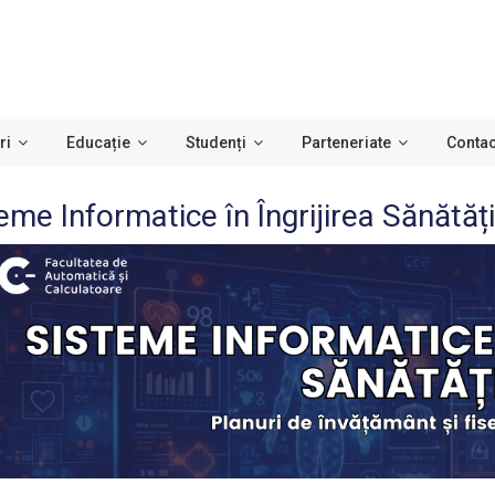
ri
Educație
Studenți
Parteneriate
Contac
eme Informatice în Îngrijirea Sănătății