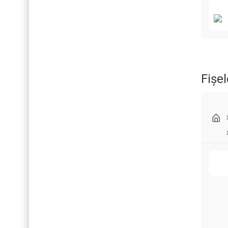
Fișel