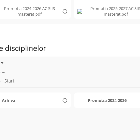
Promotia 2024-2026 AC SIIS
Promotia 2025-2027 AC SII
masterat.pdf
masterat.pdf
e disciplinelor
…
Start
Arhiva
Promotia 2024-2026