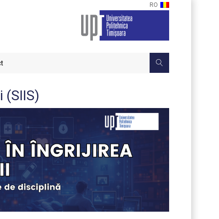
RO
t
 (SIIS)