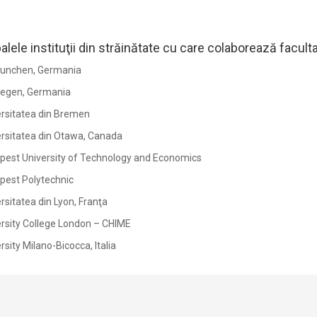
alele instituţii din străinătate cu care colaborează facult
unchen, Germania
iegen, Germania
rsitatea din Bremen
rsitatea din Otawa, Canada
pest University of Technology and Economics
pest Polytechnic
rsitatea din Lyon, Franţa
rsity College London – CHIME
rsity Milano-Bicocca, Italia