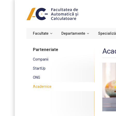
Facultate
Departamente
Specializă
Aca
Parteneriate
Companii
StartUp
ONG
Academice