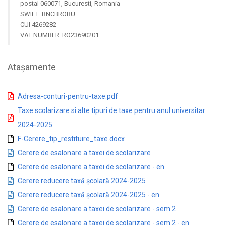
postal 060071, Bucuresti, Romania
SWIFT: RNCBROBU
CUI 4269282
VAT NUMBER: RO23690201
Atașamente
Adresa-conturi-pentru-taxe.pdf
Taxe scolarizare si alte tipuri de taxe pentru anul universitar
2024-2025
F-Cerere_tip_restituire_taxe.docx
Cerere de esalonare a taxei de scolarizare
Cerere de esalonare a taxei de scolarizare - en
Cerere reducere taxă școlară 2024-2025
Cerere reducere taxă școlară 2024-2025 - en
Cerere de esalonare a taxei de scolarizare - sem 2
Cerere de esalonare a taxei de scolarizare - sem 2 - en