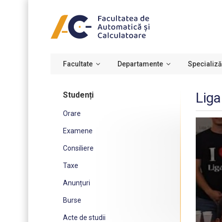
Facultate
Departamente
Specializă
Lig
Studenți
Orare
Examene
Consiliere
Taxe
Anunțuri
Burse
Acte de studii