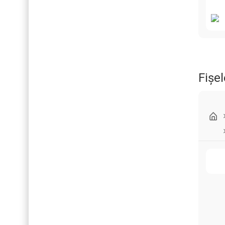
Fișel