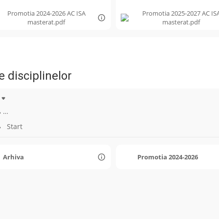
Promotia 2024-2026 AC ISA
Promotia 2025-2027 AC IS
masterat.pdf
masterat.pdf
e disciplinelor
…
Start
Arhiva
Promotia 2024-2026