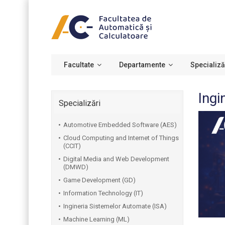
Facultate
Departamente
Specializă
Ingi
Specializări
Automotive Embedded Software (AES)
Cloud Computing and Internet of Things
(CCIT)
Digital Media and Web Development
(DMWD)
Game Development (GD)
Information Technology (IT)
Ingineria Sistemelor Automate (ISA)
Machine Learning (ML)