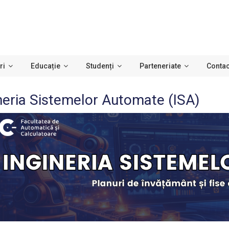
ri
Educație
Studenți
Parteneriate
Contac
neria Sistemelor Automate (ISA)