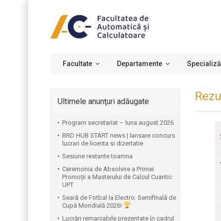
Facultate
Departamente
Specializă
Rezu
Ultimele anunţuri adăugate
Program secretariat – luna august 2026
BRD HUB START news | lansare concurs
lucrari de licenta si dizertatie
Sesiune restante toamna
Ceremonia de Absolvire a Primei
Promoții a Masterului de Calcul Cuantic
UPT
⁠Seară de Fotbal la Electro: Semifinală de
Cupă Mondială 2026!
Lucrări remarcabile prezentate în cadrul