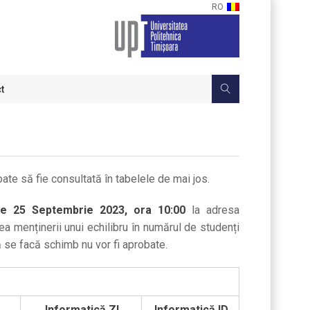
RO
t
ate să fie consultată în tabelele de mai jos.
e 25 Septembrie 2023, ora 10:00
la adresa
rea menținerii unui echilibru în numărul de studenți
 se facă schimb nu vor fi aprobate.
Informatică ZI
Informatică ID