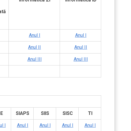
ată
Anul I
Anul I
Anul II
Anul II
Anul III
Anul III
E
SIAPS
SIIS
SISC
TI
l I
Anul I
Anul I
Anul I
Anul I