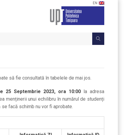
EN
ate să fie consultată în tabelele de mai jos.
e 25 Septembrie 2023, ora 10:00
la adresa
rea menținerii unui echilibru în numărul de studenți
 se facă schimb nu vor fi aprobate.
Informatică ZI
Informatică ID