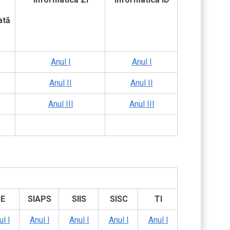
ată
Anul I
Anul I
Anul II
Anul II
Anul III
Anul III
E
SIAPS
SIIS
SISC
TI
l I
Anul I
Anul I
Anul I
Anul I