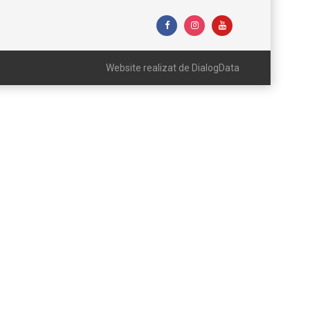
Website realizat de DialogData