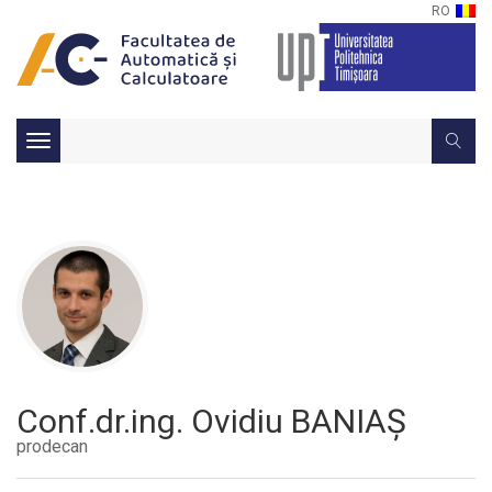
RO
Toggle
navigation
Conf.dr.ing. Ovidiu BANIAȘ
prodecan