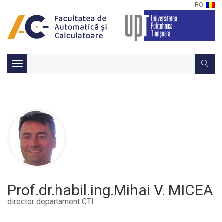
RO
Toggle
navigation
Prof.dr.habil.ing.Mihai V. MICEA
director departament CTI