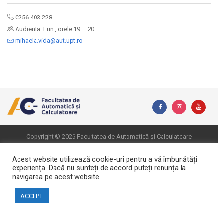
0256 403 228
Audienta: Luni, orele 19 – 20
mihaela.vida@aut.upt.ro
Copyright © 2026 Facultatea de Automatică și Calculatoare
Website realizat de DialogData
Acest website utilizează cookie-uri pentru a vă îmbunătăți
experiența. Dacă nu sunteți de accord puteți renunța la
navigarea pe acest website.
ACCEPT