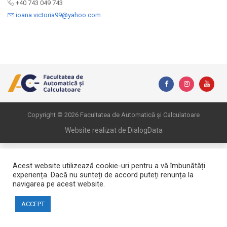
+40 743 049 743
ioana.victoria99@yahoo.com
Copyright © 2026 Facultatea de Automatică și Calculatoare
Website realizat de DialogData
Acest website utilizează cookie-uri pentru a vă îmbunătăți
experiența. Dacă nu sunteți de accord puteți renunța la
navigarea pe acest website.
ACCEPT