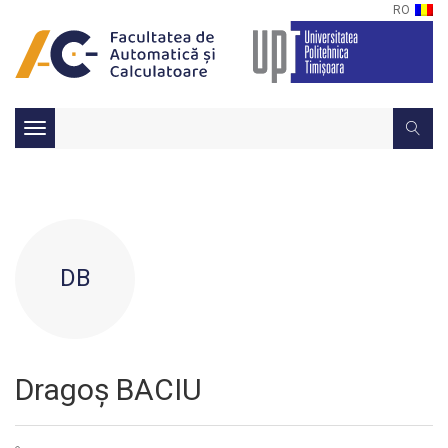
RO
Toggle
navigation
DB
Dragoș BACIU