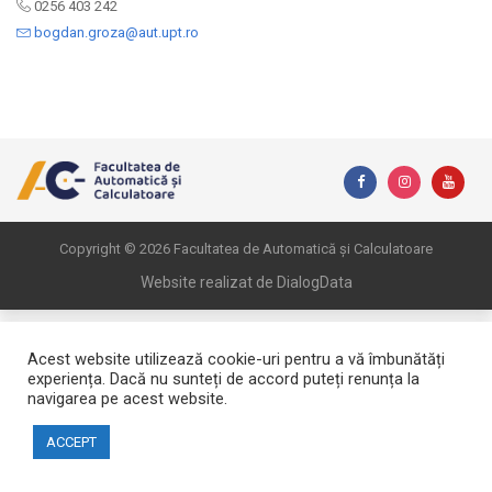
0256 403 242
bogdan.groza@aut.upt.ro
Copyright © 2026 Facultatea de Automatică și Calculatoare
Website realizat de DialogData
Acest website utilizează cookie-uri pentru a vă îmbunătăți
experiența. Dacă nu sunteți de accord puteți renunța la
navigarea pe acest website.
ACCEPT