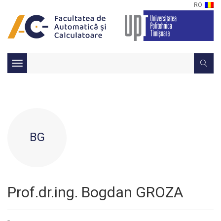
RO
Toggle
navigation
BG
Prof.dr.ing. Bogdan GROZA