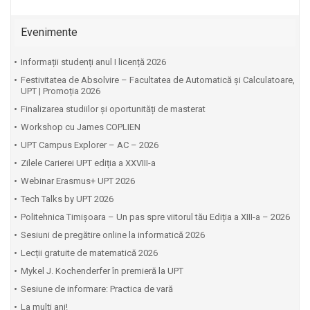
Evenimente
Informații studenți anul I licență 2026
Festivitatea de Absolvire – Facultatea de Automatică și Calculatoare,
UPT | Promoția 2026
Finalizarea studiilor și oportunități de masterat
Workshop cu James COPLIEN
UPT Campus Explorer – AC – 2026
Zilele Carierei UPT ediția a XXVIII-a
Webinar Erasmus+ UPT 2026
Tech Talks by UPT 2026
Politehnica Timișoara – Un pas spre viitorul tău Ediția a XIII-a – 2026
Sesiuni de pregătire online la informatică 2026
Lecții gratuite de matematică 2026
Mykel J. Kochenderfer în premieră la UPT
Sesiune de informare: Practica de vară
La mulți ani!