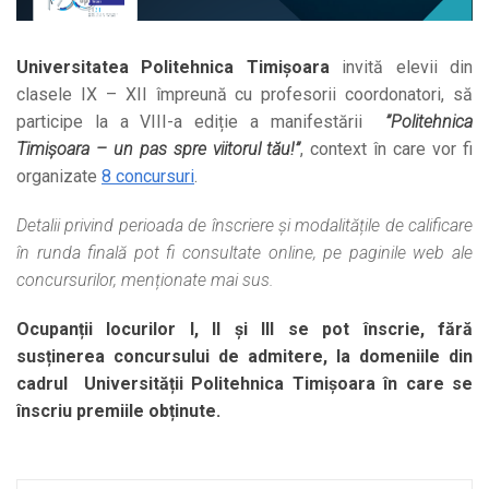
Universitatea Politehnica Timișoara
invită elevii din
clasele IX – XII împreună cu profesorii coordonatori, să
participe la a VIII-a ediție a manifestării
”Politehnica
Timișoara – un pas spre viitorul tău!”
, context în care vor fi
organizate
8 concursuri
.
Detalii privind perioada de înscriere și modalitățile de calificare
în runda finală pot fi consultate online, pe paginile web ale
concursurilor, menționate mai sus.
Ocupanții locurilor I, II și III se pot înscrie, fără
susținerea concursului de admitere, la domeniile din
cadrul Universității Politehnica Timișoara în care se
înscriu premiile obținute.