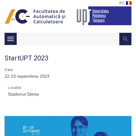
RO
Toggle
navigation
StartUPT 2023
Data:
22-23 septembrie 2023
Locatie:
Stadionul Știința