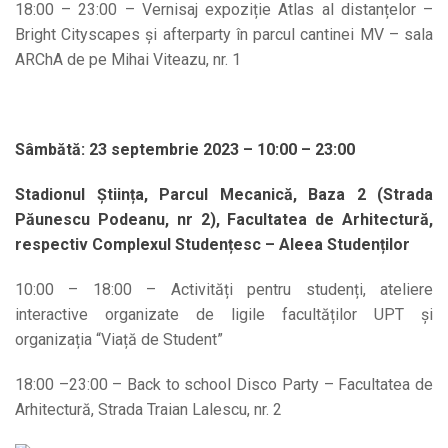
18:00 – 23:00 – Vernisaj expoziție Atlas al distanțelor –
Bright Cityscapes și afterparty în parcul cantinei MV – sala
ARChA de pe Mihai Viteazu, nr. 1
Sâmbătă: 23 septembrie 2023 – 10:00 – 23:00
Stadionul Știința, Parcul Mecanică, Baza 2 (Strada
Păunescu Podeanu, nr 2), Facultatea de Arhitectură,
respectiv Complexul Studențesc – Aleea Studenților
10:00 – 18:00 – Activități pentru studenți, ateliere
interactive organizate de ligile facultăților UPT și
organizația “Viață de Student”
18:00 –23:00 – Back to school Disco Party – Facultatea de
Arhitectură, Strada Traian Lalescu, nr. 2