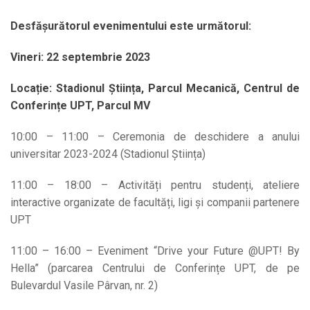
Desfășurătorul evenimentului este următorul:
Vineri: 22 septembrie 2023
Locație: Stadionul Știința, Parcul Mecanică, Centrul de
Conferințe UPT, Parcul MV
10:00 – 11:00 – Ceremonia de deschidere a anului
universitar 2023-2024 (Stadionul Știința)
11:00 – 18:00 – Activități pentru studenți, ateliere
interactive organizate de facultăți, ligi și companii partenere
UPT
11:00 – 16:00 – Eveniment “Drive your Future @UPT! By
Hella” (parcarea Centrului de Conferințe UPT, de pe
Bulevardul Vasile Pârvan, nr. 2)