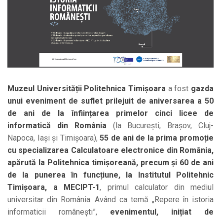
Muzeul Universității Politehnica Timișoara
a fost
gazda
unui eveniment de suflet prilejuit de aniversarea a 50
de ani de la înființarea primelor cinci licee de
informatică din România
(la București, Brașov, Cluj-
Napoca, Iași și Timișoara),
55 de ani de la prima promoție
cu specializarea Calculatoare electronice din România,
apărută la Politehnica timișoreană, precum și 60 de ani
de la punerea în funcțiune, la Institutul Politehnic
Timișoara, a MECIPT-1
, primul calculator din mediul
universitar din România. Având ca temă „Repere în istoria
informaticii românești”,
evenimentul, inițiat de