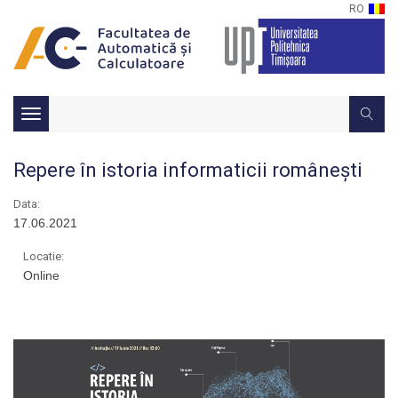
RO
Toggle
navigation
Repere în istoria informaticii românești
Data:
17.06.2021
Locatie:
Online