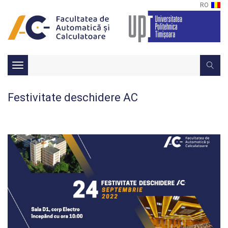
RO
Toggle
navigation
Festivitate deschidere AC