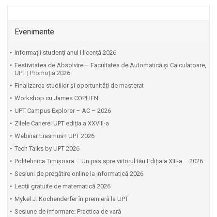
Evenimente
Informații studenți anul I licență 2026
Festivitatea de Absolvire – Facultatea de Automatică și Calculatoare,
UPT | Promoția 2026
Finalizarea studiilor și oportunități de masterat
Workshop cu James COPLIEN
UPT Campus Explorer – AC – 2026
Zilele Carierei UPT ediția a XXVIII-a
Webinar Erasmus+ UPT 2026
Tech Talks by UPT 2026
Politehnica Timișoara – Un pas spre viitorul tău Ediția a XIII-a – 2026
Sesiuni de pregătire online la informatică 2026
Lecții gratuite de matematică 2026
Mykel J. Kochenderfer în premieră la UPT
Sesiune de informare: Practica de vară