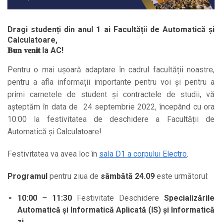
Dragi studenți din anul 1 ai Facultății de Automatică și
Calculatoare,
𝐁𝐮𝐧 𝐯𝐞𝐧𝐢𝐭 la AC!
Pentru o mai ușoară adaptare în cadrul facultății noastre,
pentru a afla informații importante pentru voi și pentru a
primi carnetele de student și contractele de studii, vă
așteptăm în data de 24 septembrie 2022, începând cu ora
10:00 la festivitatea de deschidere a Facultății de
Automatică și Calculatoare!
Festivitatea va avea loc în
sala D1 a corpului Electro
.
Programul
pentru ziua de
sâmbătă 24.09
este următorul:
10:00 – 11:30
Festivitate Deschidere
Specializările
Automatică și Informatică Aplicată (IS) și Informatică
zi