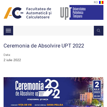
RO
Toggle
navigation
Ceremonia de Absolvire UPT 2022
Data:
2 iulie 2022