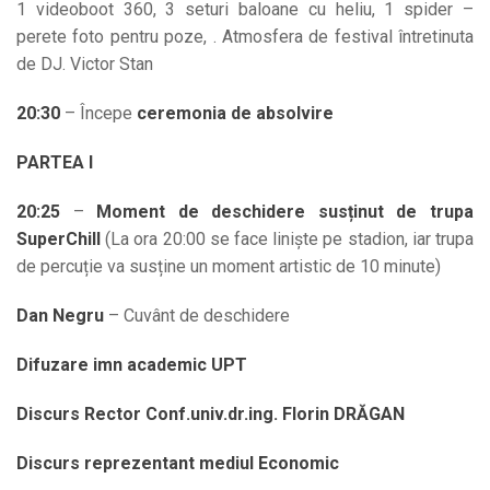
1 videoboot 360, 3 seturi baloane cu heliu, 1 spider –
perete foto pentru poze, . Atmosfera de festival întretinuta
de DJ. Victor Stan
20:30
– Începe
ceremonia de absolvire
PARTEA I
20:25
–
Moment de deschidere susținut de trupa
SuperChill
(La ora 20:00 se face liniște pe stadion, iar trupa
de percuție va susține un moment artistic de 10 minute)
Dan Negru
– Cuvânt de deschidere
Difuzare imn academic UPT
Discurs Rector Conf.univ.dr.ing. Florin DRĂGAN
Discurs reprezentant mediul Economic