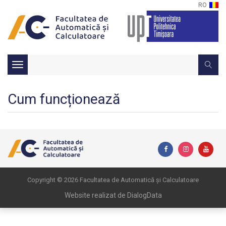
RO
Toggle
navigation
Cum funcționează
Copyright © 2026 Facultatea de Automatică și Calculatoare
Website realizat de DialogData