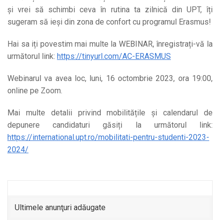
și vrei să schimbi ceva în rutina ta zilnică din UPT, îți
sugeram să ieși din zona de confort cu programul Erasmus!
Hai sa iți povestim mai multe la WEBINAR, înregistrați-vă la
următorul link:
https://tinyurl.com/AC-ERASMUS
Webinarul va avea loc, luni, 16 octombrie 2023, ora 19:00,
online pe Zoom.
Mai multe detalii privind mobilitățile și calendarul de
depunere candidaturi găsiți la următorul link:
https://international.upt.ro/mobilitati-pentru-studenti-2023-
2024/
Ultimele anunţuri adăugate