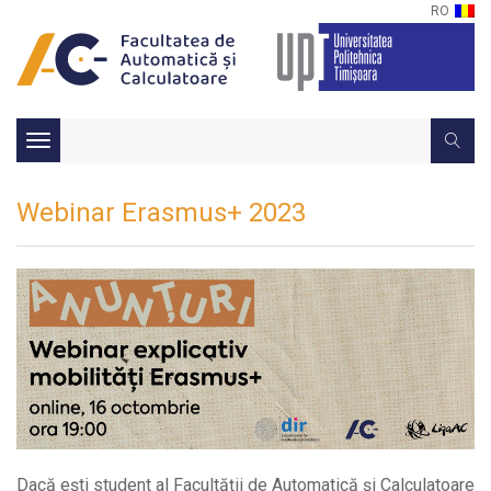
RO
Toggle
navigation
Webinar Erasmus+ 2023
Dacă ești student al Facultății de Automatică și Calculatoare