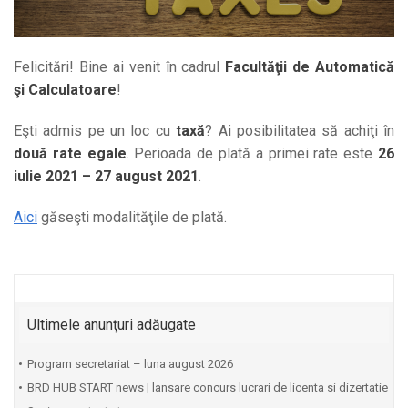
Felicitări! Bine ai venit în cadrul
Facultăţii de Automatică
şi Calculatoare
!
Eşti admis pe un loc cu
taxă
? Ai posibilitatea să achiţi în
două rate egale
. Perioada de plată a primei rate este
26
iulie 2021 – 27 august 2021
.
Aici
găseşti modalităţile de plată.
Ultimele anunţuri adăugate
Program secretariat – luna august 2026
BRD HUB START news | lansare concurs lucrari de licenta si dizertatie