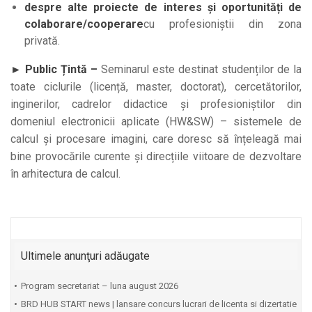
despre alte proiecte de interes și oportunități de
colaborare/cooperare
cu profesioniștii din zona
privată.
► Public Țintă –
Seminarul este destinat studenților de la
toate ciclurile (licență, master, doctorat), cercetătorilor,
inginerilor, cadrelor didactice și profesioniștilor din
domeniul electronicii aplicate (HW&SW) – sistemele de
calcul și procesare imagini, care doresc să înțeleagă mai
bine provocările curente și direcțiile viitoare de dezvoltare
în arhitectura de calcul.
Ultimele anunţuri adăugate
Program secretariat – luna august 2026
BRD HUB START news | lansare concurs lucrari de licenta si dizertatie