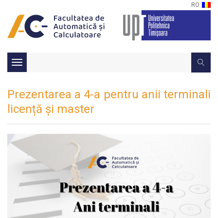
RO
Toggle
navigation
Prezentarea a 4-a pentru anii terminali
licență și master