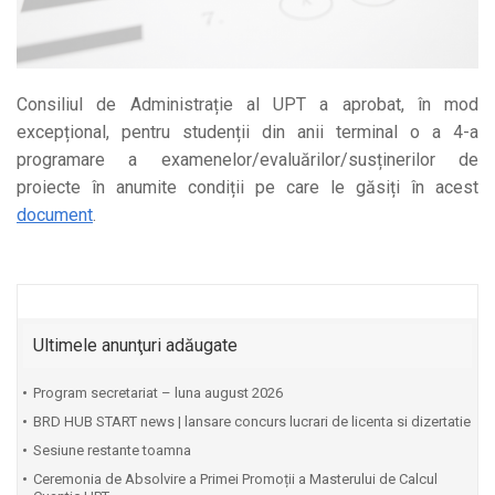
Consiliul de Administrație al UPT a aprobat, în mod
excepțional, pentru studenții din anii terminal o a 4-a
programare a examenelor/evaluărilor/susținerilor de
proiecte în anumite condiții pe care le găsiți în acest
document
.
Ultimele anunţuri adăugate
Program secretariat – luna august 2026
BRD HUB START news | lansare concurs lucrari de licenta si dizertatie
Sesiune restante toamna
Ceremonia de Absolvire a Primei Promoții a Masterului de Calcul