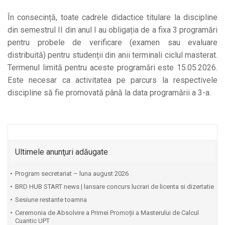
În consecință, toate cadrele didactice titulare la discipline
din semestrul II din anul I au obligația de a fixa 3 programări
pentru probele de verificare (examen sau evaluare
distribuită) pentru studenții din anii terminali ciclul masterat.
Termenul limită pentru aceste programări este 15.05.2026.
Este necesar ca activitatea pe parcurs la respectivele
discipline să fie promovată până la data programării a 3-a.
Ultimele anunţuri adăugate
Program secretariat – luna august 2026
BRD HUB START news | lansare concurs lucrari de licenta si dizertatie
Sesiune restante toamna
Ceremonia de Absolvire a Primei Promoții a Masterului de Calcul
Cuantic UPT