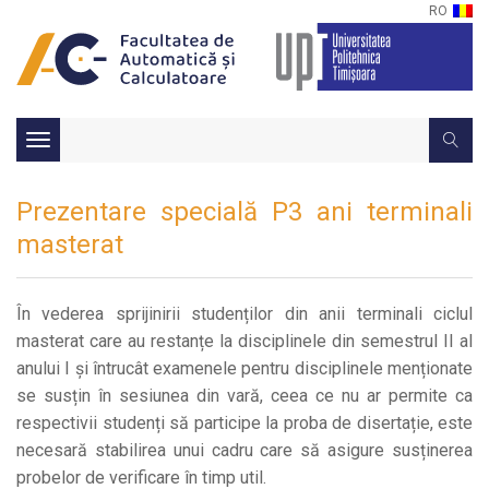
RO
Toggle
navigation
Prezentare specială P3 ani terminali
masterat
În vederea sprijinirii studenților din anii terminali ciclul
masterat care au restanțe la disciplinele din semestrul II al
anului I și întrucât examenele pentru disciplinele menționate
se susțin în sesiunea din vară, ceea ce nu ar permite ca
respectivii studenți să participe la proba de disertație, este
necesară stabilirea unui cadru care să asigure susținerea
probelor de verificare în timp util.