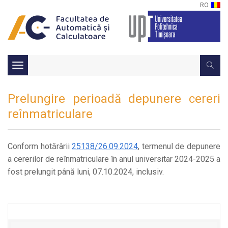
RO
Toggle
navigation
Prelungire perioadă depunere cereri
reînmatriculare
Conform hotărârii
25138/26.09.2024
, termenul de depunere
a cererilor de reînmatriculare în anul universitar 2024-2025 a
fost prelungit până luni, 07.10.2024, inclusiv.