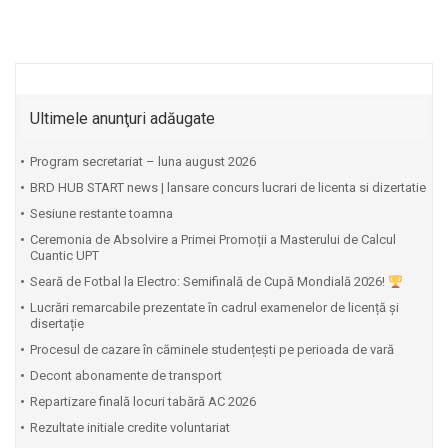
Ultimele anunţuri adăugate
Program secretariat – luna august 2026
BRD HUB START news | lansare concurs lucrari de licenta si dizertatie
Sesiune restante toamna
Ceremonia de Absolvire a Primei Promoții a Masterului de Calcul
Cuantic UPT
⁠Seară de Fotbal la Electro: Semifinală de Cupă Mondială 2026!
Lucrări remarcabile prezentate în cadrul examenelor de licență și
disertație
Procesul de cazare în căminele studențești pe perioada de vară
Decont abonamente de transport
Repartizare finală locuri tabără AC 2026
Rezultate initiale credite voluntariat