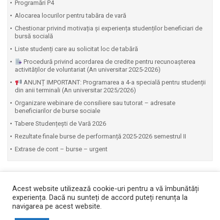
Programări P4
Alocarea locurilor pentru tabăra de vară
Chestionar privind motivația și experiența studenților beneficiari de
bursă socială
Liste studenți care au solicitat loc de tabără
Procedură privind acordarea de credite pentru recunoașterea
activităților de voluntariat (An universitar 2025-2026)
ANUNȚ IMPORTANT: Programarea a 4-a specială pentru studenții
din anii terminali (An universitar 2025/2026)
Organizare webinare de consiliere sau tutorat – adresate
beneficiarilor de burse sociale
Tabere Studențești de Vară 2026
Rezultate finale burse de performanță 2025-2026 semestrul II
Extrase de cont – burse – urgent
Acest website utilizează cookie-uri pentru a vă îmbunătăți
experiența. Dacă nu sunteți de accord puteți renunța la
navigarea pe acest website.