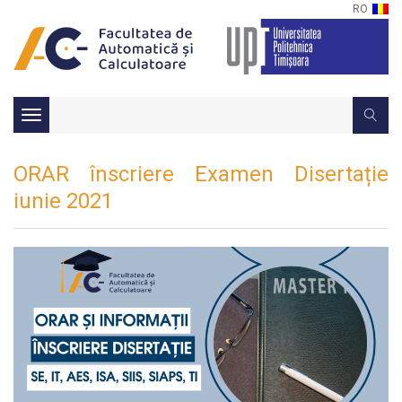
RO
Toggle
navigation
ORAR înscriere Examen Disertație
iunie 2021