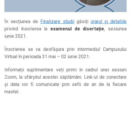
În secțiunea de
Finalizare studii
găsiți
orarul și detaliile
privind înscrierea la
examenul de disertație
, sesiunea
iunie 2021.
Înscrierea se va desfășura prin intermediul Campusului
Virtual în perioada 31 mai – 02 iunie 2021.
Informații suplimentare veți primi în cadrul unei sesiuni
Zoom, la sfârșitul acestei săptămâni. Link-ul de conectare
și data vor fi comunicate prin sefii de an de la fiecare
master.