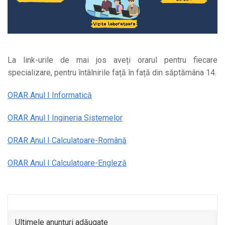
La link-urile de mai jos aveți orarul pentru fiecare
specializare, pentru întâlnirile față în față din săptămâna 14.
ORAR Anul I Informatică
ORAR Anul I Ingineria Sistemelor
ORAR Anul I Calculatoare-Română
ORAR Anul I Calculatoare-Engleză
Ultimele anunţuri adăugate