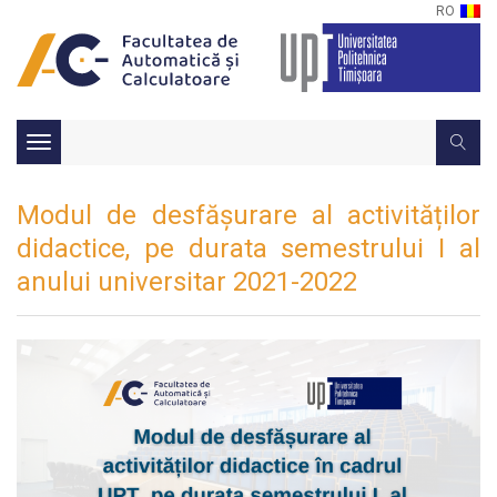
RO
Toggle
navigation
Modul de desfășurare al activităților
didactice, pe durata semestrului I al
anului universitar 2021-2022