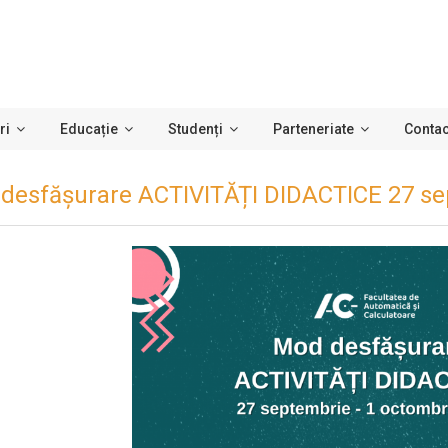
ri
Educație
Studenți
Parteneriate
Contac
desfășurare ACTIVITĂȚI DIDACTICE 27 se