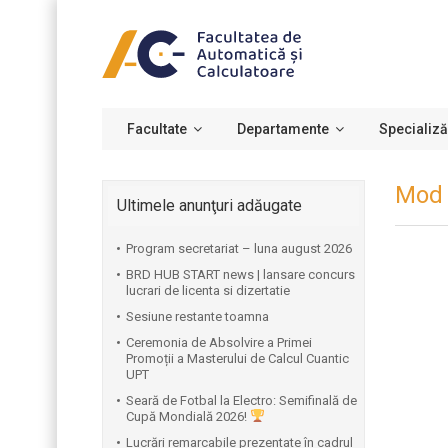
Facultate
Departamente
Specializă
Mod 
Ultimele anunţuri adăugate
Program secretariat – luna august 2026
BRD HUB START news | lansare concurs
lucrari de licenta si dizertatie
Sesiune restante toamna
Ceremonia de Absolvire a Primei
Promoții a Masterului de Calcul Cuantic
UPT
⁠Seară de Fotbal la Electro: Semifinală de
Cupă Mondială 2026!
Lucrări remarcabile prezentate în cadrul