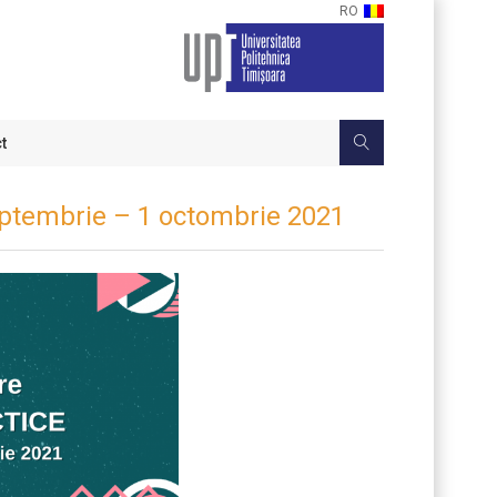
RO
t
ptembrie – 1 octombrie 2021