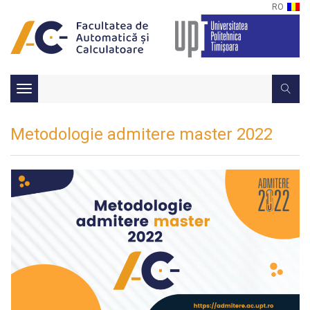
RO
Toggle
navigation
Metodologie admitere master 2022