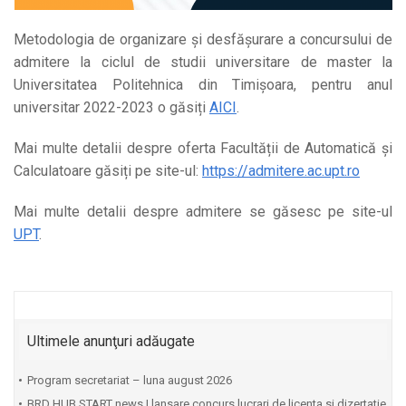
Metodologia de organizare și desfășurare a concursului de
admitere la ciclul de studii universitare de master la
Universitatea Politehnica din Timișoara, pentru anul
universitar 2022-2023 o găsiți
AICI
.
Mai multe detalii despre oferta Facultății de Automatică și
Calculatoare găsiți pe site-ul:
https://admitere.ac.upt.ro
Mai multe detalii despre admitere se găsesc pe site-ul
UPT
.
Ultimele anunţuri adăugate
Program secretariat – luna august 2026
BRD HUB START news | lansare concurs lucrari de licenta si dizertatie