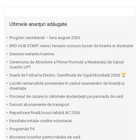
Ultimele anunţuri adăugate
Program secretariat – luna august 2026
BRD HUB START news | lansare concurs lucrari de licenta si dizertatie
Sesiune restante toamna
Ceremonia de Absolvire a Primei Promoții a Masterului de Calcul
Cuantic UPT
⁠Seară de Fotbal la Electro: Semifinală de Cupă Mondială 2026!
Lucrări remarcabile prezentate în cadrul examenelor de licență și
disertație
Procesul de cazare în căminele studențești pe perioada de vară
Decont abonamente de transport
Repartizare finală locuri tabără AC 2026
Rezultate initiale credite voluntariat
Programări P4
Alocarea locurilor pentru tabăra de vară