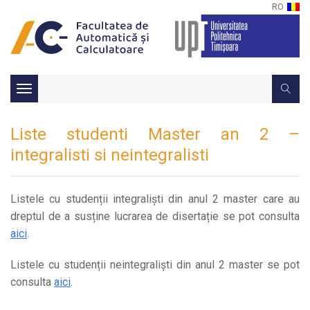
RO
Toggle
navigation
Liste studenti Master an 2 –
integralisti si neintegralisti
Listele cu studenții integraliști din anul 2 master care au
dreptul de a susține lucrarea de disertație se pot consulta
aici
.
Listele cu studenții neintegraliști din anul 2 master se pot
consulta
aici
.