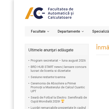
Facultate
Departamente
Specializă
Înmâ
Ultimele anunţuri adăugate
Program secretariat – luna august 2026
BRD HUB START news | lansare concurs
lucrari de licenta si dizertatie
Sesiune restante toamna
Ceremonia de Absolvire a Primei
Promoții a Masterului de Calcul Cuantic
UPT
⁠Seară de Fotbal la Electro: Semifinală de
Cupă Mondială 2026!
Lucrări remarcabile prezentate în cadrul