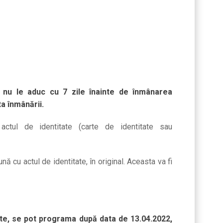
și nu le aduc cu 7 zile înainte de înmânarea
a înmânării.
ctul de identitate (carte de identitate sau
ă cu actul de identitate, în original. Aceasta va fi
lite, se pot programa după data de 13.04.2022,