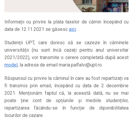
Informații cu privire la plata taxelor de cămin începând cu
data de 12.11.2021 se găsesc
aici
.
Studenții UPT, care doresc să se cazeze în căminele
universității (nu sunt încă cazați pentru anul universitar
2021/2022), vor transmite o cerere completată după acest
model
, la adresa de email maria.palfalvi@upt.ro.
Răspunsul cu privire la căminul în care au fost repartizați va
fi transmis prin email, începând cu data de 2 decembrie
2021. Menționăm faptul că, la această dată, nu se mai
poate ține cont de opțiunile și mediile studenților,
repartizarea făcându-se în funcție de diponibilitatea
locurilor de cazare.