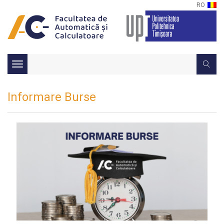
RO
Toggle
navigation
Informare Burse