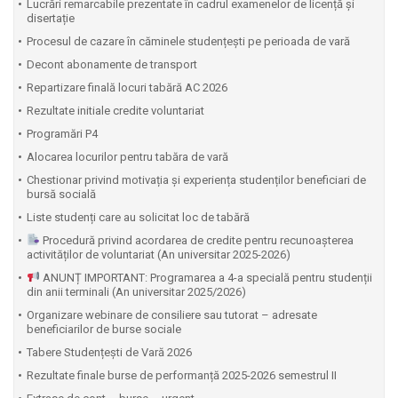
Lucrări remarcabile prezentate în cadrul examenelor de licență și
disertație
Procesul de cazare în căminele studențești pe perioada de vară
Decont abonamente de transport
Repartizare finală locuri tabără AC 2026
Rezultate initiale credite voluntariat
Programări P4
Alocarea locurilor pentru tabăra de vară
Chestionar privind motivația și experiența studenților beneficiari de
bursă socială
Liste studenți care au solicitat loc de tabără
Procedură privind acordarea de credite pentru recunoașterea
activităților de voluntariat (An universitar 2025-2026)
ANUNȚ IMPORTANT: Programarea a 4-a specială pentru studenții
din anii terminali (An universitar 2025/2026)
Organizare webinare de consiliere sau tutorat – adresate
beneficiarilor de burse sociale
Tabere Studențești de Vară 2026
Rezultate finale burse de performanță 2025-2026 semestrul II