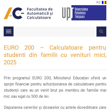
RO
Toggle
navigation
EURO 200 – Calculatoare pentru
studenti din familii cu venituri mici,
2025
Prin programul EURO 200, Ministerul Educației oferă un
sprijin financiar pentru achiziționarea de calculatoare pentru
studenții care au un venit brut pe membru de familie mai
mic sau egal cu 500 de lei.
Depunerea cererilor și dosarelor cu actele doveditoare care