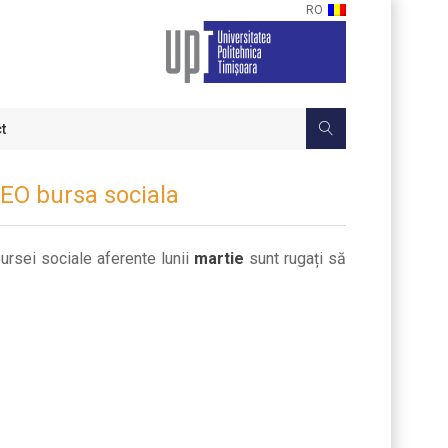
RO
t
PEO bursa sociala
ursei sociale aferente lunii
martie
sunt rugați să