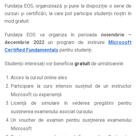
Fundația EOS, organizează și pune la dispoziție o serie de
cursuri și certificări, la care pot participa studenții noștri în
mod gratuit.
Fundația EOS va organiza în perioada
noiembrie –
decembrie 2022
un program de instruire
Microsoft
Certified Fundamentals
pentru studenți.
Studenții interesați vor beneficia
gratuit
de următoarele:
Acces la cursul online ales
Participare la curs intensiv susținut de un instructor
Microsoft cu experiență
Licență de simulare în vederea pregătirii pentru
susținerea examenului asociat cursului
Un voucher de examen pentru susținerea examenului
Microsoft