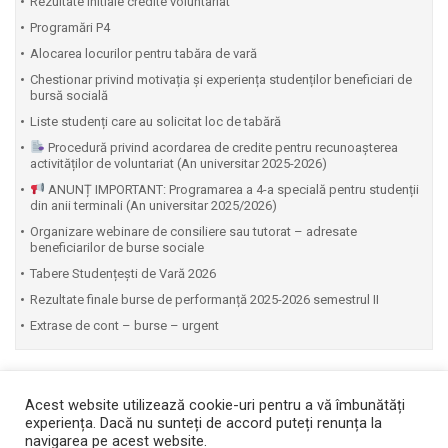
Rezultate initiale credite voluntariat
Programări P4
Alocarea locurilor pentru tabăra de vară
Chestionar privind motivația și experiența studenților beneficiari de
bursă socială
Liste studenți care au solicitat loc de tabără
Procedură privind acordarea de credite pentru recunoașterea
activităților de voluntariat (An universitar 2025-2026)
ANUNȚ IMPORTANT: Programarea a 4-a specială pentru studenții
din anii terminali (An universitar 2025/2026)
Organizare webinare de consiliere sau tutorat – adresate
beneficiarilor de burse sociale
Tabere Studențești de Vară 2026
Rezultate finale burse de performanță 2025-2026 semestrul II
Extrase de cont – burse – urgent
Acest website utilizează cookie-uri pentru a vă îmbunătăți
experiența. Dacă nu sunteți de accord puteți renunța la
navigarea pe acest website.