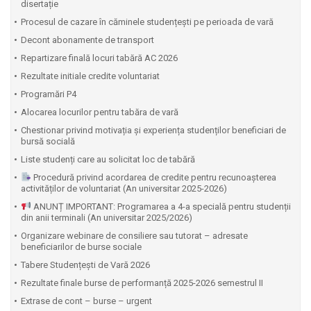
disertație
Procesul de cazare în căminele studențești pe perioada de vară
Decont abonamente de transport
Repartizare finală locuri tabără AC 2026
Rezultate initiale credite voluntariat
Programări P4
Alocarea locurilor pentru tabăra de vară
Chestionar privind motivația și experiența studenților beneficiari de
bursă socială
Liste studenți care au solicitat loc de tabără
Procedură privind acordarea de credite pentru recunoașterea
activităților de voluntariat (An universitar 2025-2026)
ANUNȚ IMPORTANT: Programarea a 4-a specială pentru studenții
din anii terminali (An universitar 2025/2026)
Organizare webinare de consiliere sau tutorat – adresate
beneficiarilor de burse sociale
Tabere Studențești de Vară 2026
Rezultate finale burse de performanță 2025-2026 semestrul II
Extrase de cont – burse – urgent