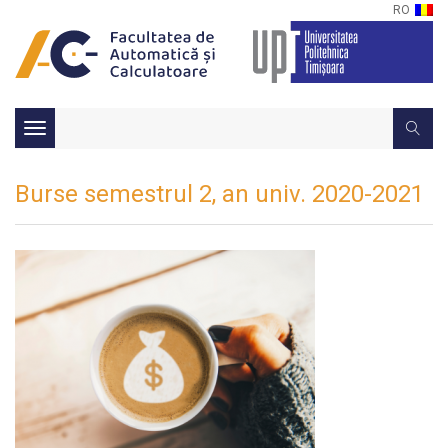
RO
Toggle
navigation
Burse semestrul 2, an univ. 2020-2021