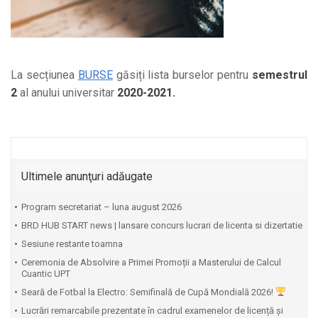
La secțiunea
BURSE
găsiți lista burselor pentru
semestrul
2
al anului universitar
2020-2021.
Ultimele anunţuri adăugate
Program secretariat – luna august 2026
BRD HUB START news | lansare concurs lucrari de licenta si dizertatie
Sesiune restante toamna
Ceremonia de Absolvire a Primei Promoții a Masterului de Calcul
Cuantic UPT
⁠Seară de Fotbal la Electro: Semifinală de Cupă Mondială 2026!
Lucrări remarcabile prezentate în cadrul examenelor de licență și