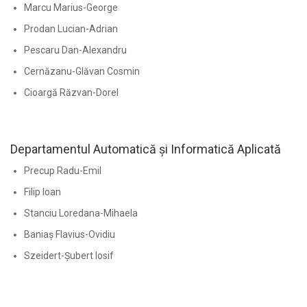
Marcu Marius-George
Prodan Lucian-Adrian
Pescaru Dan-Alexandru
Cernăzanu-Glăvan Cosmin
Cioargă Răzvan-Dorel
Departamentul Automatică și Informatică Aplicată
Precup Radu-Emil
Filip Ioan
Stanciu Loredana-Mihaela
Baniaș Flavius-Ovidiu
Szeidert-Șubert Iosif