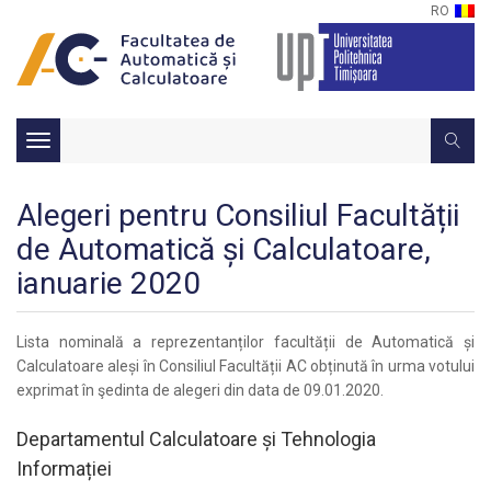
RO
Toggle
navigation
Alegeri pentru Consiliul Facultății
de Automatică și Calculatoare,
ianuarie 2020
Lista nominală a reprezentanților facultății de Automatică și
Calculatoare aleși în Consiliul Facultății AC obținută în urma votului
exprimat în şedinta de alegeri din data de 09.01.2020.
Departamentul Calculatoare și Tehnologia
Informației