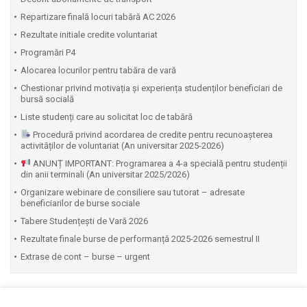
Repartizare finală locuri tabără AC 2026
Rezultate initiale credite voluntariat
Programări P4
Alocarea locurilor pentru tabăra de vară
Chestionar privind motivația și experiența studenților beneficiari de
bursă socială
Liste studenți care au solicitat loc de tabără
Procedură privind acordarea de credite pentru recunoașterea
activităților de voluntariat (An universitar 2025-2026)
ANUNȚ IMPORTANT: Programarea a 4-a specială pentru studenții
din anii terminali (An universitar 2025/2026)
Organizare webinare de consiliere sau tutorat – adresate
beneficiarilor de burse sociale
Tabere Studențești de Vară 2026
Rezultate finale burse de performanță 2025-2026 semestrul II
Extrase de cont – burse – urgent