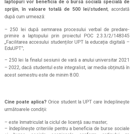
laptopuri vor beneficia de o bursă socială specială de
sprijin
,
în valoare totală de 500 lei/student
, acordată
după cum urmează:
– 250 lei după semnarea procesului verbal de predare-
primire a laptopului prin proiectul POC 2.3.3/2/148345
„Facilitarea accesului studenților UPT la educația digitală –
EduUPT”;
– 250 lei la finalul sesiunii de vară a anului universitar 2021
– 2022, dacă studentul este integralist, iar media obținută în
acest semestru este de minim 8.00.
Cine poate aplica?
Orice student la UPT care îndeplinește
următoarele condiții:
– este înmatriculat la ciclul de licență sau master;
– îndeplinește criteriile pentru a beneficia de burse sociale