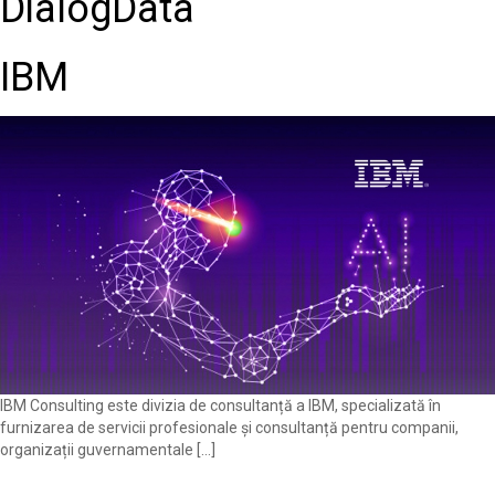
DialogData
IBM
IBM Consulting este divizia de consultanță a IBM, specializată în
furnizarea de servicii profesionale și consultanță pentru companii,
organizații guvernamentale […]