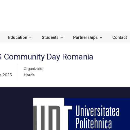
Education
Students
Partnerships
Contact
 Community Day Romania
Organizator:
ie 2025
Haufe