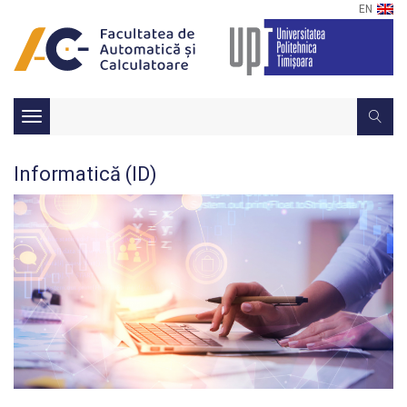
EN
Toggle
navigation
Informatică (ID)