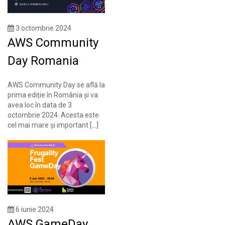
3 octombrie 2024
AWS Community
Day Romania
AWS Community Day se află la
prima ediție în România și va
avea loc în data de 3
octombrie 2024. Acesta este
cel mai mare și important […]
6 iunie 2024
AWS GameDay