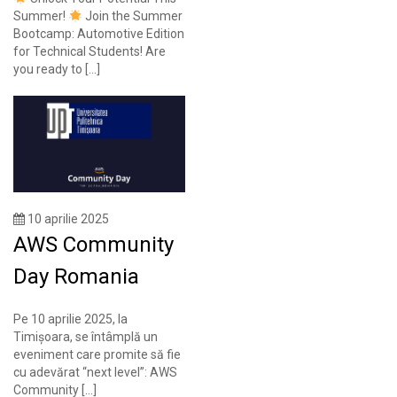
Summer!
Join the Summer
Bootcamp: Automotive Edition
for Technical Students! Are
you ready to […]
10 aprilie 2025
AWS Community
Day Romania
Pe 10 aprilie 2025, la
Timișoara, se întâmplă un
eveniment care promite să fie
cu adevărat “next level”: AWS
Community […]