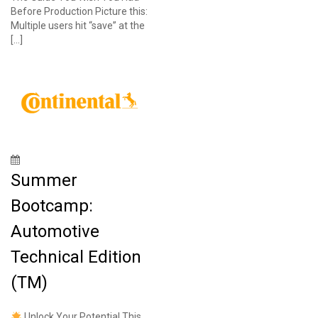
Before Production Picture this:
Multiple users hit “save” at the
[…]
Summer
Bootcamp:
Automotive
Technical Edition
(TM)
Unlock Your Potential This