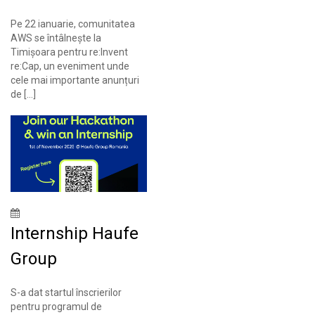
Pe 22 ianuarie, comunitatea
AWS se întâlnește la
Timișoara pentru re:Invent
re:Cap, un eveniment unde
cele mai importante anunțuri
de […]
Internship Haufe
Group
S-a dat startul înscrierilor
pentru programul de