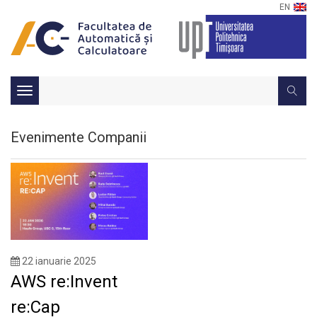
EN
Toggle
navigation
Evenimente Companii
22 ianuarie 2025
AWS re:Invent
re:Cap