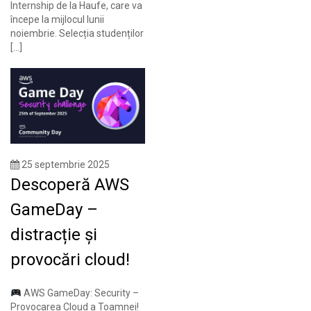
Internship de la Haufe, care va
începe la mijlocul lunii
noiembrie. Selecția studenților
[…]
25 septembrie 2025
Descoperă AWS
GameDay –
distracție și
provocări cloud!
AWS GameDay: Security –
Provocarea Cloud a Toamnei!