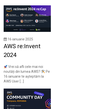
16 ianuarie 2025
AWS re:Invent
2024
Vrei să afli cele mai noi
noutăți din lumea AWS?
Pe
16 ianuarie te așteptăm la
AWS User […]