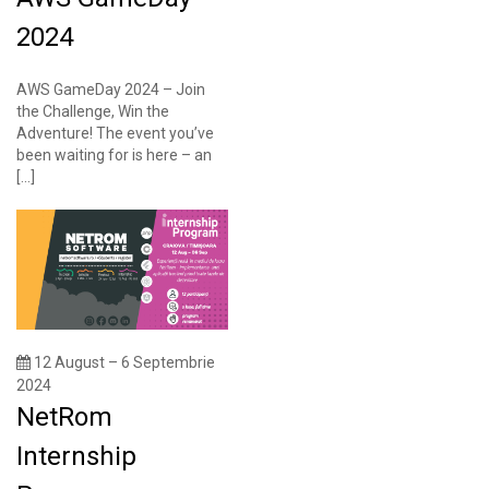
2024
AWS GameDay 2024 – Join
the Challenge, Win the
Adventure! The event you’ve
been waiting for is here – an
[…]
12 August – 6 Septembrie
2024
NetRom
Internship