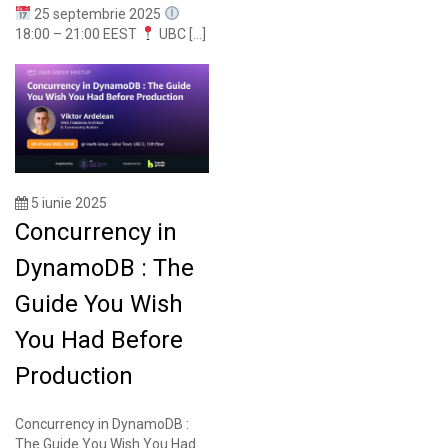
25 septembrie 2025
18:00 – 21:00 EEST
UBC […]
5 iunie 2025
Concurrency in
DynamoDB : The
Guide You Wish
You Had Before
Production
Concurrency in DynamoDB :
The Guide You Wish You Had