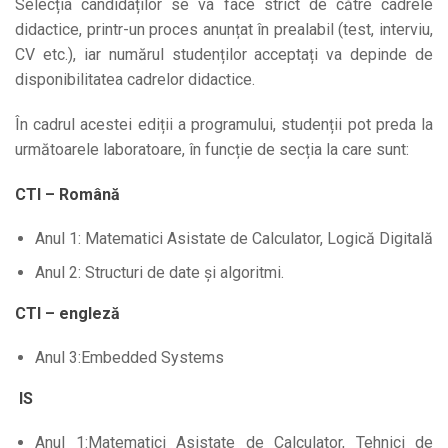
Selecția candidaților se va face strict de către cadrele
didactice, printr-un proces anunțat în prealabil (test, interviu,
CV etc.), iar numărul studenților acceptați va depinde de
disponibilitatea cadrelor didactice.
În cadrul acestei ediții a programului, studenții pot preda la
următoarele laboratoare, în funcție de secția la care sunt:
CTI – Română
Anul 1: Matematici Asistate de Calculator, Logică Digitală
Anul 2: Structuri de date și algoritmi.
CTI – engleză
Anul 3:Embedded Systems
IS
Anul 1:Matematici Asistate de Calculator, Tehnici de