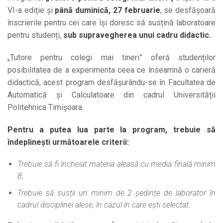
VI-a ediție și
până duminică, 27 februarie
, se desfășoară
înscrierile pentru cei care își doresc să susțină laboratoare
pentru studenți,
sub supravegherea unui cadru didactic.
„Tutore pentru colegi mai tineri” oferă studenților
posibilitatea de a experimenta ceea ce înseamnă o carieră
didactică, acest program desfășurându-se în Facultatea de
Automatică și Calculatoare din cadrul Universității
Politehnica Timișoara.
Pentru a putea lua parte la program, trebuie să
îndeplinești următoarele criterii:
Trebuie să fi încheiat materia aleasă cu media finală minim
8;
Trebuie să susții un minim de 2 ședințe de laborator în
cadrul disciplinei alese, în cazul în care ești selectat.