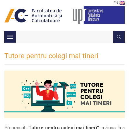
EN
Toggle
navigation
Tutore pentru colegi mai tineri
Programul
„Tutore pentru colegi mai tineri”,
a ajuns la a