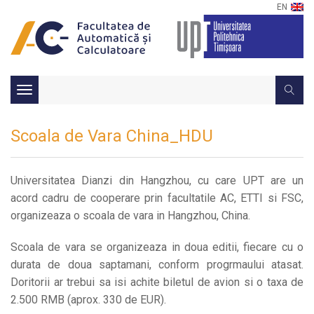
EN
Toggle
navigation
Scoala de Vara China_HDU
Universitatea Dianzi din Hangzhou, cu care UPT are un
acord cadru de cooperare prin facultatile AC, ETTI si FSC,
organizeaza o scoala de vara in Hangzhou, China.
Scoala de vara se organizeaza in doua editii, fiecare cu o
durata de doua saptamani, conform progrmaului atasat.
Doritorii ar trebui sa isi achite biletul de avion si o taxa de
2.500 RMB (aprox. 330 de EUR).