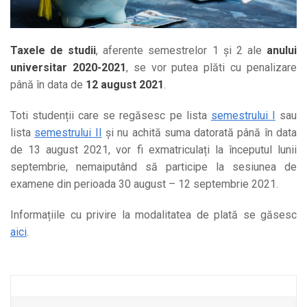
Taxele de studii
, aferente semestrelor 1 și 2 ale
anului
universitar 2020-2021
, se vor putea plăti cu penalizare
până în data de
12 august 2021
.
Toti studenții care se regăsesc pe lista
semestrului I
sau
lista
semestrului II
și nu achită suma datorată până în data
de 13 august 2021, vor fi exmatriculați la începutul lunii
septembrie, nemaiputând să participe la sesiunea de
examene din perioada 30 august – 12 septembrie 2021.
Informațiile cu privire la modalitatea de plată se găsesc
aici
.