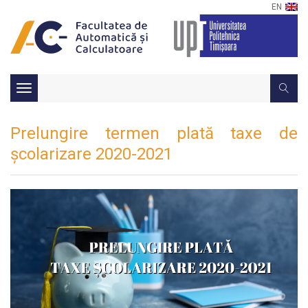
EN
Toggle
navigation
Prelungire termen plată taxe de
școlarizare 2020-2021