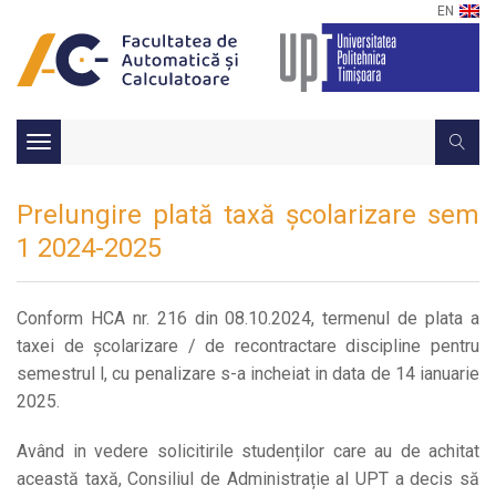
EN
Toggle
navigation
Prelungire plată taxă școlarizare sem
1 2024-2025
Conform HCA nr. 216 din 08.10.2024, termenul de plata a
taxei de școlarizare / de recontractare discipline pentru
semestrul l, cu penalizare s-a incheiat in data de 14 ianuarie
2025.
Având in vedere solicitirile studenților care au de achitat
această taxă, Consiliul de Administrație al UPT a decis să