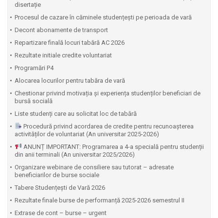
disertație
Procesul de cazare în căminele studențești pe perioada de vară
Decont abonamente de transport
Repartizare finală locuri tabără AC 2026
Rezultate initiale credite voluntariat
Programări P4
Alocarea locurilor pentru tabăra de vară
Chestionar privind motivația și experiența studenților beneficiari de
bursă socială
Liste studenți care au solicitat loc de tabără
Procedură privind acordarea de credite pentru recunoașterea
activităților de voluntariat (An universitar 2025-2026)
ANUNȚ IMPORTANT: Programarea a 4-a specială pentru studenții
din anii terminali (An universitar 2025/2026)
Organizare webinare de consiliere sau tutorat – adresate
beneficiarilor de burse sociale
Tabere Studențești de Vară 2026
Rezultate finale burse de performanță 2025-2026 semestrul II
Extrase de cont – burse – urgent